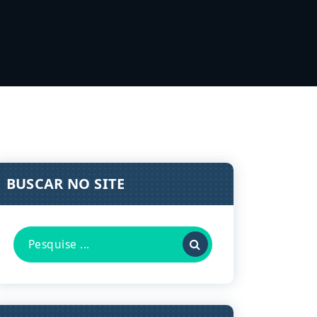
BUSCAR NO SITE
Pesquisa
por: