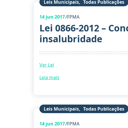
Leis Municipais
,
Todas Publicações
14
jun 2017
FPMA
Lei 0866-2012 – Con
insalubridade
Ver Lei
Leia mais
Leis Municipais
,
Todas Publicações
14
jun 2017
FPMA