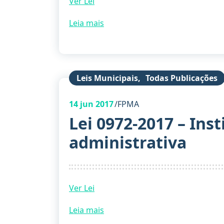
Ver Lei
Leia mais
Leis Municipais
,
Todas Publicações
14
jun 2017
FPMA
Lei 0972-2017 – Inst
administrativa
Ver Lei
Leia mais