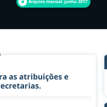
Arquivo mensal: junho 2017
ra as atribuições e
ecretarias.