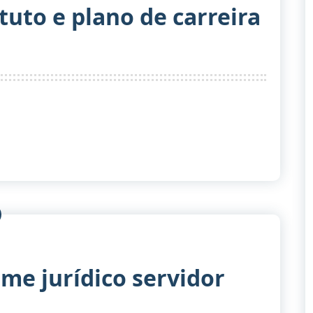
atuto e plano de carreira
ime jurídico servidor