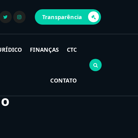
Transparência
URÍDICO
FINANÇAS
CTC
CONTATO
ho