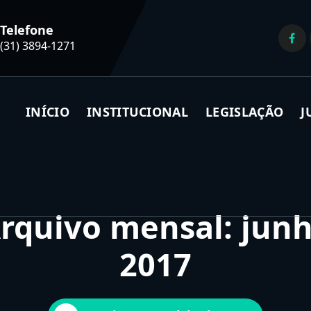
Telefone
(31) 3894-1271
INÍCIO
INSTITUCIONAL
LEGISLAÇÃO
J
rquivo mensal: jun
2017