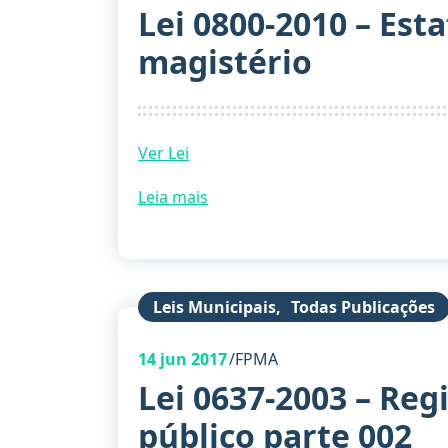
Lei 0800-2010 – Est
magistério
Ver Lei
Leia mais
Leis Municipais
,
Todas Publicações
14
jun 2017
FPMA
Lei 0637-2003 – Reg
público parte 002