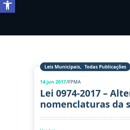
Barra de Ferramentas Aberta
Leis Municipais
,
Todas Publicações
14
jun 2017
FPMA
Lei 0974-2017 – Alte
nomenclaturas da s