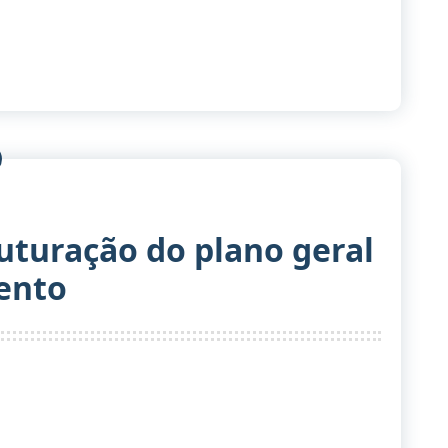
ruturação do plano geral
ento