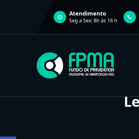
Pular
para
Atendimento
o
Seg a Sex: 8h às 16 h
conteúdo
FUNDO DE PREVIDÊNCIA MUNICIPAL DE ARAPONGA-MG
Le