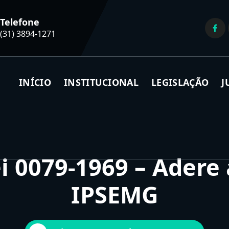
Telefone
(31) 3894-1271
INÍCIO
INSTITUCIONAL
LEGISLAÇÃO
J
i 0079-1969 – Adere
IPSEMG