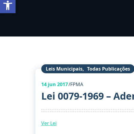
Barra de Ferramentas Aberta
Leis Municipais
,
Todas Publicações
14
jun 2017
FPMA
Lei 0079-1969 – Ad
Ver Lei