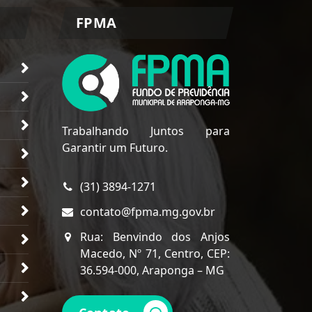
FPMA
Trabalhando Juntos para
Garantir um Futuro.
(31) 3894-1271
contato@fpma.mg.gov.br
Rua: Benvindo dos Anjos
Macedo, Nº 71, Centro, CEP:
36.594-000, Araponga – MG