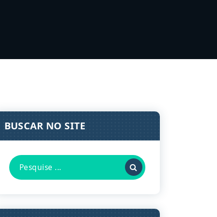
BUSCAR NO SITE
Pesquisa
por: