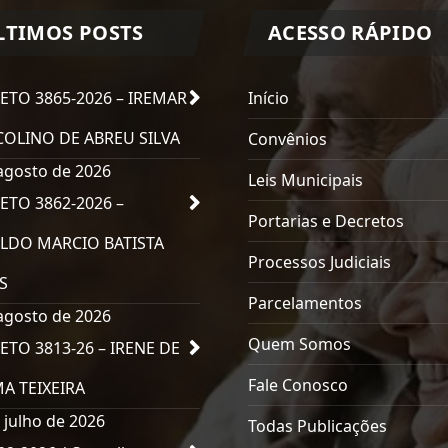
LTIMOS POSTS
ACESSO RÁPIDO
ETO 3865-2026 – IREMAR
Início
OLINO DE ABREU SILVA
Convênios
agosto de 2026
Leis Municipais
ETO 3862-2026 –
Portarias e Decretos
LDO MARCIO BATISTA
Processos Judiciais
S
Parcelamentos
agosto de 2026
Quem Somos
ETO 3813-26 – IRENE DE
Fale Conosco
MA TEIXEIRA
 julho de 2026
Todas Publicações