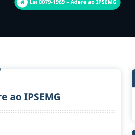
Lei 0079-1969 – Adere ao IPSEMG
ere ao IPSEMG