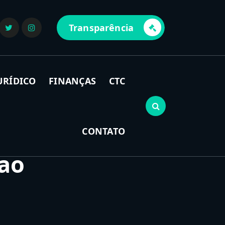
Transparência
URÍDICO
FINANÇAS
CTC
CONTATO
 ao