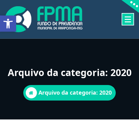
Pular
para
Barra de Ferramentas Aberta
o
conteúdo
FUNDO DE PREVIDÊNCIA MUNICIPAL DE ARAPONGA-MG
Arquivo da categoria: 2020
Arquivo da categoria: 2020