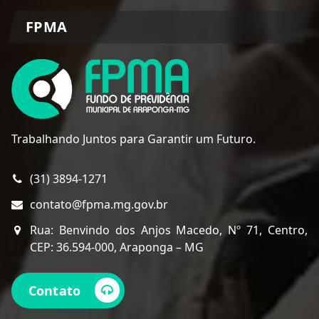
FPMA
Trabalhando Juntos para Garantir um Futuro.
(31) 3894-1271
contato@fpma.mg.gov.br
Rua: Benvindo dos Anjos Macedo, Nº 71, Centro,
CEP: 36.594-000, Araponga – MG
Contato