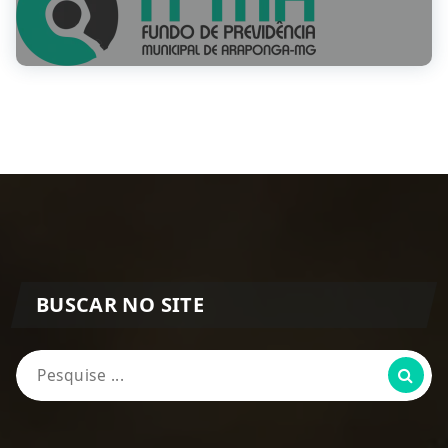
BUSCAR NO SITE
Pesquisa
por: