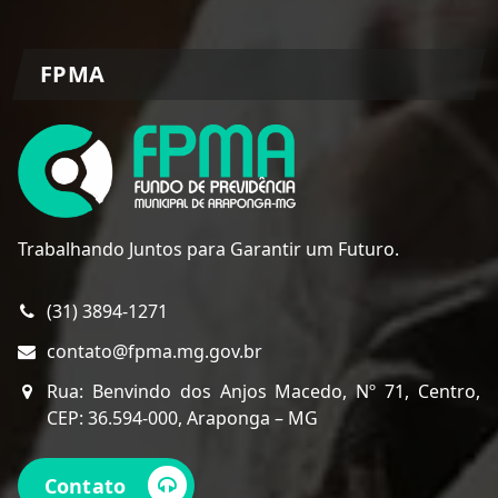
FPMA
Trabalhando Juntos para Garantir um Futuro.
(31) 3894-1271
contato@fpma.mg.gov.br
Rua: Benvindo dos Anjos Macedo, Nº 71, Centro,
CEP: 36.594-000, Araponga – MG
Contato