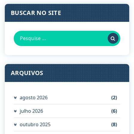
BUSCAR NO SITE
Pesquisa
por:
ARQUIVOS
agosto 2026
(2)
julho 2026
(6)
outubro 2025
(8)