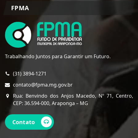
FPMA
Trabalhando Juntos para Garantir um Futuro.
(31) 3894-1271
contato@fpma.mg.gov.br
Rua: Benvindo dos Anjos Macedo, Nº 71, Centro,
CEP: 36.594-000, Araponga – MG
Contato