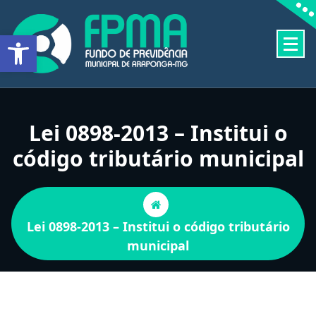
Pular
para
Barra de Ferramentas Aberta
o
conteúdo
FUNDO DE PREVIDÊNCIA MUNICIPAL DE ARAPONGA-MG
Lei 0898-2013 – Institui o
código tributário municipal
Lei 0898-2013 – Institui o código tributário
municipal