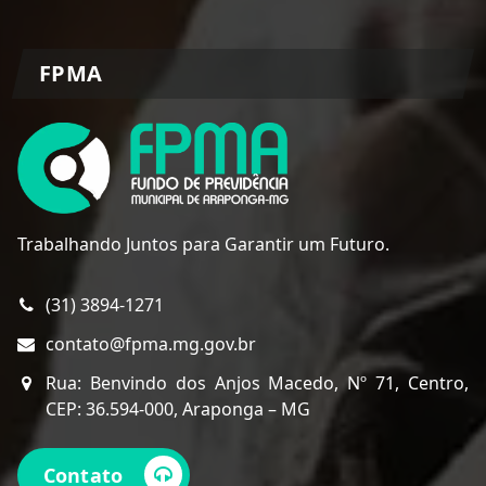
FPMA
Trabalhando Juntos para Garantir um Futuro.
(31) 3894-1271
contato@fpma.mg.gov.br
Rua: Benvindo dos Anjos Macedo, Nº 71, Centro,
CEP: 36.594-000, Araponga – MG
Contato