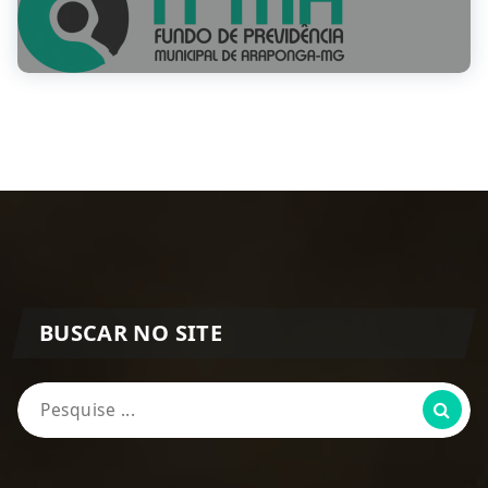
BUSCAR NO SITE
Pesquisa
por: