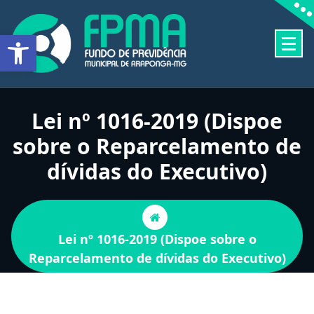
Pular
para
Barra de Ferramentas Aberta
o
conteúdo
FUNDO DE PREVIDÊNCIA MUNICIPAL DE ARAPONGA-MG
Lei nº 1016-2019 (Dispoe
sobre o Reparcelamento de
dívidas do Executivo)
Lei nº 1016-2019 (Dispoe sobre o
Reparcelamento de dívidas do Executivo)