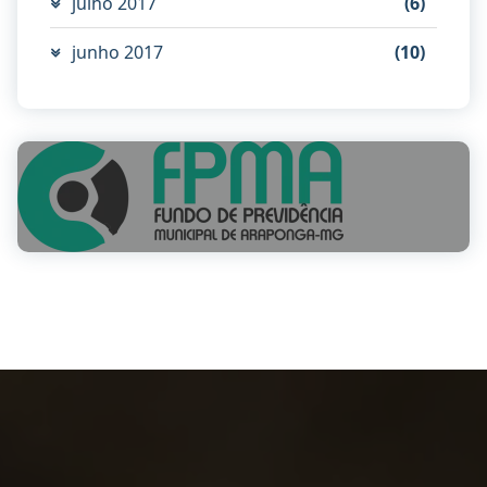
julho 2017
(6)
junho 2017
(10)