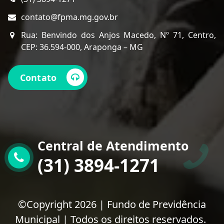
contato@fpma.mg.gov.br
Rua: Benvindo dos Anjos Macedo, Nº 71, Centro,
CEP: 36.594-000, Araponga – MG
Contato
Central de Atendimento
(31) 3894-1271
©Copyright 2026 | Fundo de Previdência
Municipal | Todos os direitos reservados.