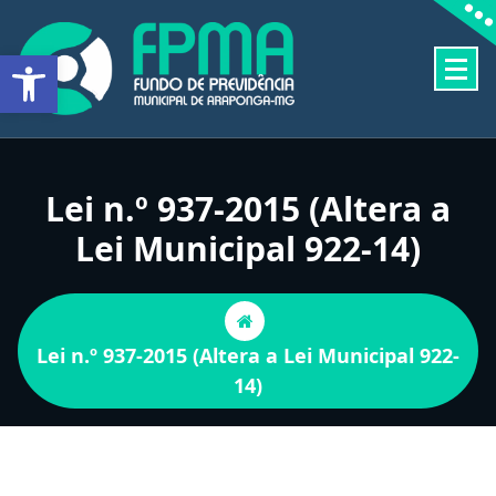
Pular
para
Barra de Ferramentas Aberta
o
conteúdo
FUNDO DE PREVIDÊNCIA MUNICIPAL DE ARAPONGA-MG
Lei n.º 937-2015 (Altera a
Lei Municipal 922-14)
Lei n.º 937-2015 (Altera a Lei Municipal 922-
14)