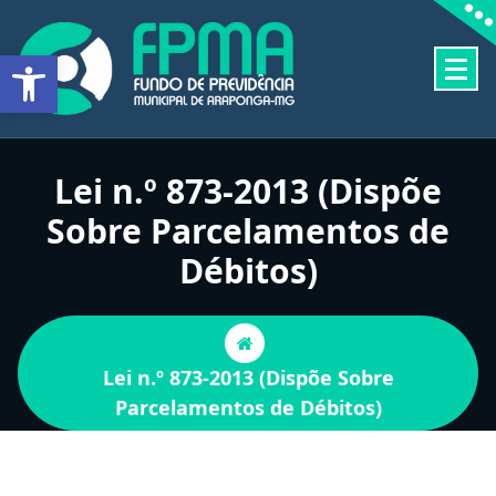
Pular
para
Barra de Ferramentas Aberta
o
conteúdo
FUNDO DE PREVIDÊNCIA MUNICIPAL DE ARAPONGA-MG
Lei n.º 873-2013 (Dispõe
Sobre Parcelamentos de
Débitos)
Lei n.º 873-2013 (Dispõe Sobre
Parcelamentos de Débitos)