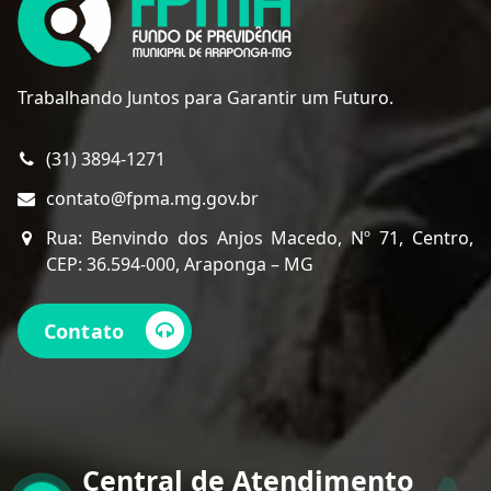
Trabalhando Juntos para Garantir um Futuro.
(31) 3894-1271
contato@fpma.mg.gov.br
Rua: Benvindo dos Anjos Macedo, Nº 71, Centro,
CEP: 36.594-000, Araponga – MG
Contato
Central de Atendimento