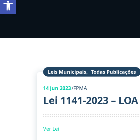
Barra de Ferramentas Aberta
Leis Municipais
,
Todas Publicações
14
jun 2023
FPMA
Lei 1141-2023 – LOA
Ver Lei