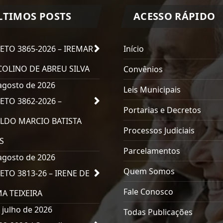
LTIMOS POSTS
ACESSO RÁPIDO
ETO 3865-2026 – IREMAR
Início
OLINO DE ABREU SILVA
Convênios
agosto de 2026
Leis Municipais
ETO 3862-2026 –
Portarias e Decretos
LDO MARCIO BATISTA
Processos Judiciais
S
Parcelamentos
agosto de 2026
Quem Somos
ETO 3813-26 – IRENE DE
Fale Conosco
MA TEIXEIRA
 julho de 2026
Todas Publicações