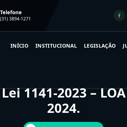
Telefone
(31) 3894-1271
INÍCIO
INSTITUCIONAL
LEGISLAÇÃO
J
Lei 1141-2023 – LOA
2024.