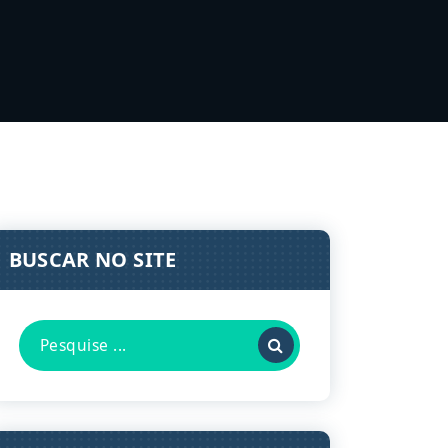
BUSCAR NO SITE
Pesquisa
por: