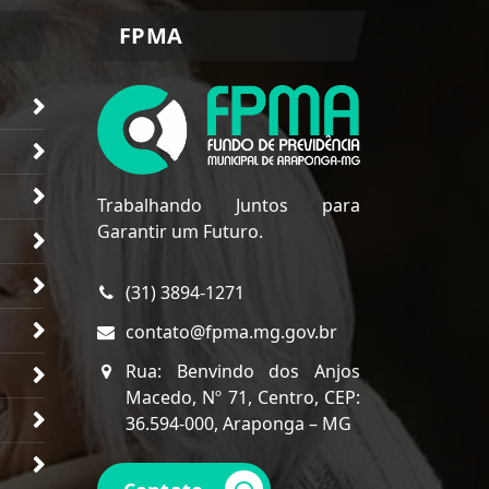
FPMA
Trabalhando Juntos para
Garantir um Futuro.
(31) 3894-1271
contato@fpma.mg.gov.br
Rua: Benvindo dos Anjos
Macedo, Nº 71, Centro, CEP:
36.594-000, Araponga – MG