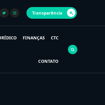
Transparência
URÍDICO
FINANÇAS
CTC
CONTATO