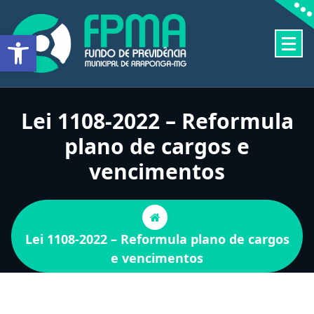
Pular
para
Barra de Ferramentas Aberta
o
conteúdo
FUNDO DE PREVIDÊNCIA MUNICIPAL DE ARAPONGA-MG
Lei 1108-2022 – Reformula
plano de cargos e
vencimentos
Lei 1108-2022 – Reformula plano de cargos
e vencimentos