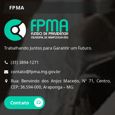
FPMA
Trabalhando Juntos para Garantir um Futuro.
(31) 3894-1271
contato@fpma.mg.gov.br
Rua: Benvindo dos Anjos Macedo, Nº 71, Centro,
CEP: 36.594-000, Araponga – MG
Contato