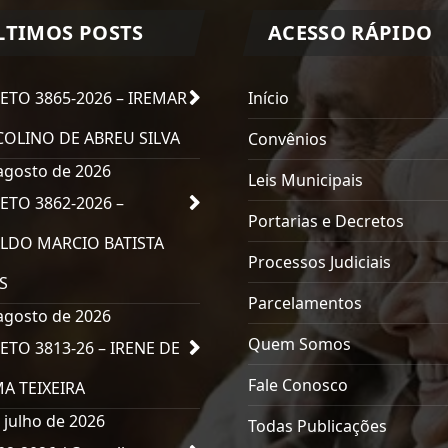
LTIMOS POSTS
ACESSO RÁPIDO
ETO 3865-2026 – IREMAR
Início
OLINO DE ABREU SILVA
Convênios
agosto de 2026
Leis Municipais
ETO 3862-2026 –
Portarias e Decretos
LDO MARCIO BATISTA
Processos Judiciais
S
Parcelamentos
agosto de 2026
Quem Somos
ETO 3813-26 – IRENE DE
Fale Conosco
MA TEIXEIRA
 julho de 2026
Todas Publicações