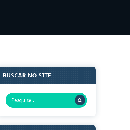
BUSCAR NO SITE
Pesquisa
por: