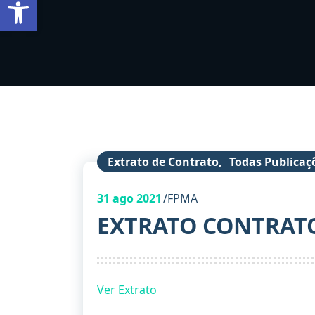
Barra de Ferramentas Aberta
Extrato de Contrato
,
Todas Publicaç
31
ago 2021
FPMA
EXTRATO CONTRAT
Ver Extrato