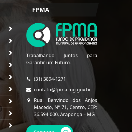
FPMA
Trabalhando Juntos para
Garantir um Futuro.
(31) 3894-1271
contato@fpma.mg.gov.br
Rua: Benvindo dos Anjos
Macedo, Nº 71, Centro, CEP:
36.594-000, Araponga – MG