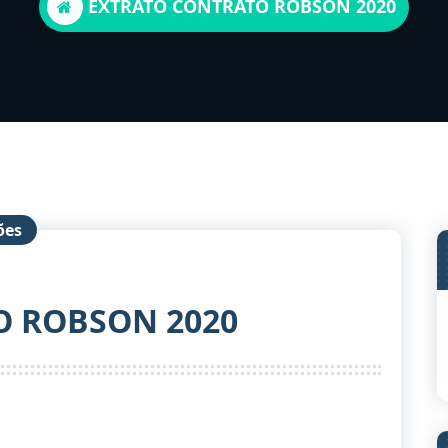
EXTRATO CONTRATO ROBSON 2020
ões
O ROBSON 2020