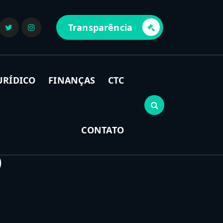
Transparência
URÍDICO
FINANÇAS
CTC
CONTATO
O