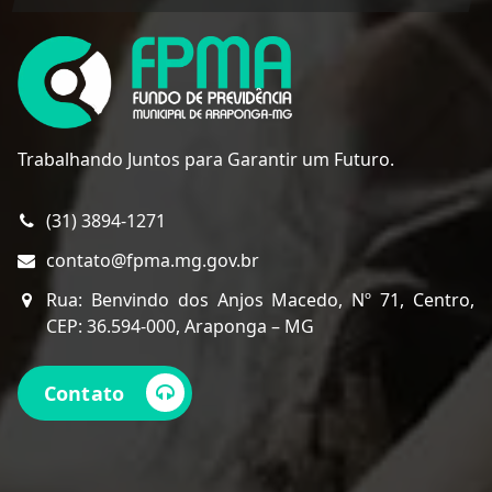
Trabalhando Juntos para Garantir um Futuro.
(31) 3894-1271
contato@fpma.mg.gov.br
Rua: Benvindo dos Anjos Macedo, Nº 71, Centro,
CEP: 36.594-000, Araponga – MG
Contato