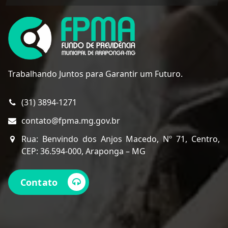
Trabalhando Juntos para Garantir um Futuro.
(31) 3894-1271
contato@fpma.mg.gov.br
Rua: Benvindo dos Anjos Macedo, Nº 71, Centro,
CEP: 36.594-000, Araponga – MG
Contato