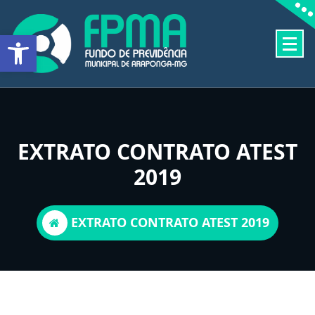
Pular
para
Barra de Ferramentas Aberta
o
conteúdo
FUNDO DE PREVIDÊNCIA MUNICIPAL DE ARAPONGA-MG
EXTRATO CONTRATO ATEST
2019
EXTRATO CONTRATO ATEST 2019