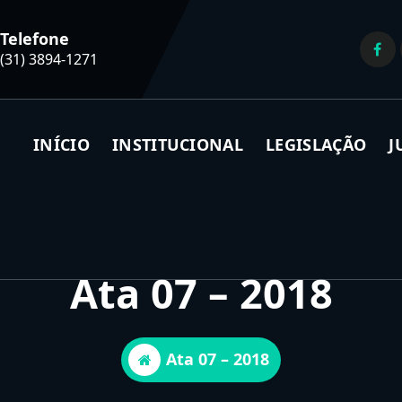
Telefone
(31) 3894-1271
INÍCIO
INSTITUCIONAL
LEGISLAÇÃO
J
Ata 07 – 2018
Ata 07 – 2018