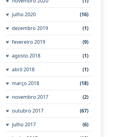
novembro 2020
(1)
julho 2020
(16)
dezembro 2019
(1)
fevereiro 2019
(9)
agosto 2018
(1)
abril 2018
(1)
março 2018
(18)
novembro 2017
(2)
outubro 2017
(67)
julho 2017
(6)