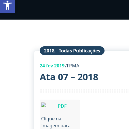
Barra de Ferramentas Aberta
2018
,
Todas Publicações
24
fev 2019
FPMA
Ata 07 – 2018
Clique na
Imagem para