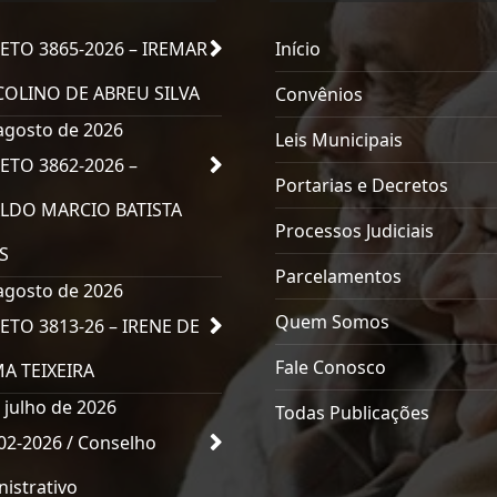
ETO 3865-2026 – IREMAR
Início
OLINO DE ABREU SILVA
Convênios
agosto de 2026
Leis Municipais
ETO 3862-2026 –
Portarias e Decretos
LDO MARCIO BATISTA
Processos Judiciais
S
Parcelamentos
agosto de 2026
Quem Somos
ETO 3813-26 – IRENE DE
Fale Conosco
MA TEIXEIRA
 julho de 2026
Todas Publicações
02-2026 / Conselho
istrativo