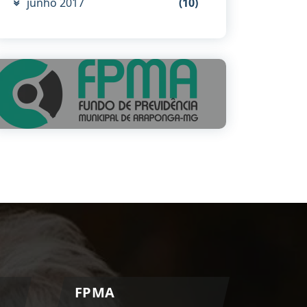
junho 2017
(10)
FPMA