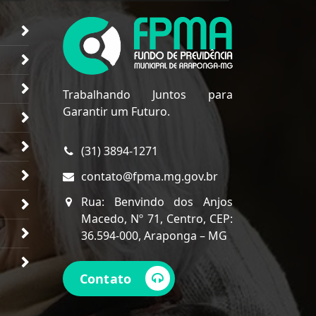
Trabalhando Juntos para
Garantir um Futuro.
(31) 3894-1271
contato@fpma.mg.gov.br
Rua: Benvindo dos Anjos
Macedo, Nº 71, Centro, CEP:
36.594-000, Araponga – MG
Contato