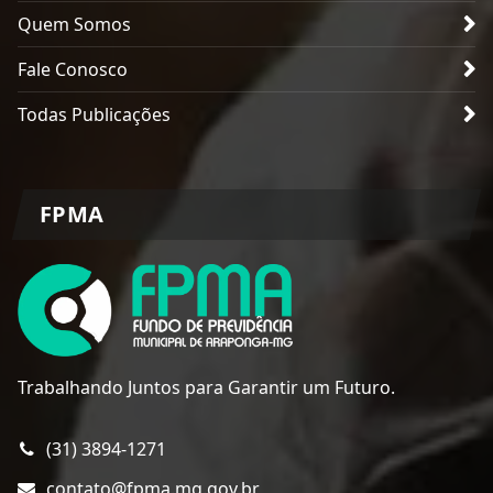
Quem Somos
Fale Conosco
Todas Publicações
FPMA
Trabalhando Juntos para Garantir um Futuro.
(31) 3894-1271
contato@fpma.mg.gov.br