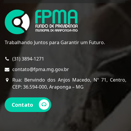
Trabalhando Juntos para Garantir um Futuro.
(31) 3894-1271
contato@fpma.mg.gov.br
Rua: Benvindo dos Anjos Macedo, Nº 71, Centro,
CEP: 36.594-000, Araponga – MG
Contato