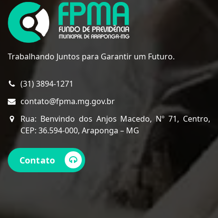
Trabalhando Juntos para Garantir um Futuro.
(31) 3894-1271
contato@fpma.mg.gov.br
Rua: Benvindo dos Anjos Macedo, Nº 71, Centro,
CEP: 36.594-000, Araponga – MG
Contato