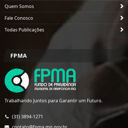
Quem Somos
Fale Conosco
Todas Publicações
FPMA
Trabalhando Juntos para Garantir um Futuro.
(31) 3894-1271
contato@fpma.mg.gov.br