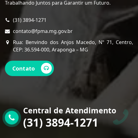
Trabalhando Juntos para Garantir um Futuro.
(31) 3894-1271
contato@fpma.mg.gov.br
Rua: Benvindo dos Anjos Macedo, Nº 71, Centro,
CEP: 36.594-000, Araponga – MG
Contato
Central de Atendimento
(31) 3894-1271