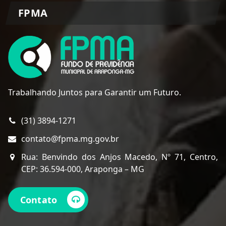
FPMA
Trabalhando Juntos para Garantir um Futuro.
(31) 3894-1271
contato@fpma.mg.gov.br
Rua: Benvindo dos Anjos Macedo, Nº 71, Centro,
CEP: 36.594-000, Araponga – MG
Contato