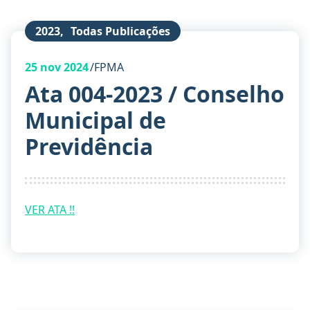
2023
,
Todas Publicações
25
nov 2024
FPMA
Ata 004-2023 / Conselho
Municipal de
Previdência
VER ATA !!