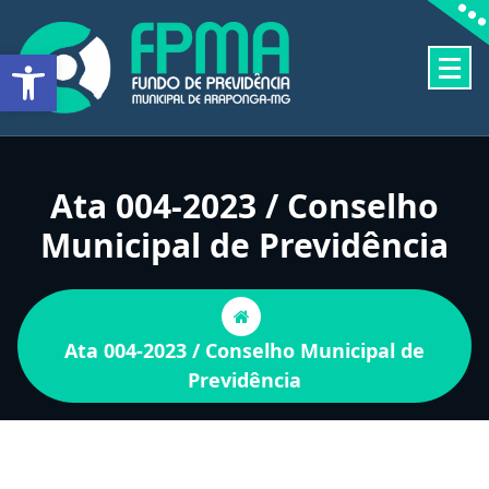
Pular
para
Barra de Ferramentas Aberta
o
conteúdo
FUNDO DE PREVIDÊNCIA MUNICIPAL DE ARAPONGA-MG
Ata 004-2023 / Conselho
Municipal de Previdência
Ata 004-2023 / Conselho Municipal de
Previdência