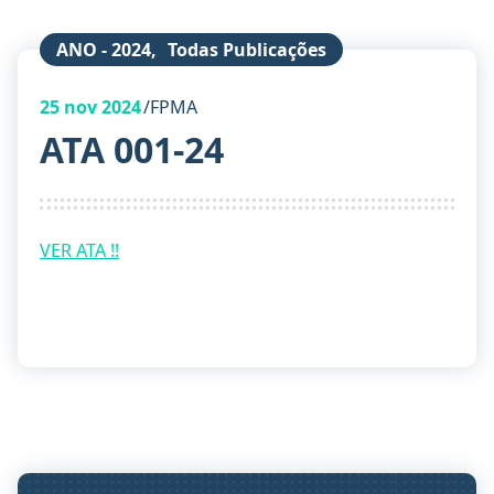
ANO - 2024
,
Todas Publicações
25
nov 2024
FPMA
ATA 001-24
VER ATA !!