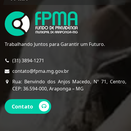
Trabalhando Juntos para Garantir um Futuro.
(31) 3894-1271
contato@fpma.mg.gov.br
Rua: Benvindo dos Anjos Macedo, Nº 71, Centro,
CEP: 36.594-000, Araponga – MG
Contato