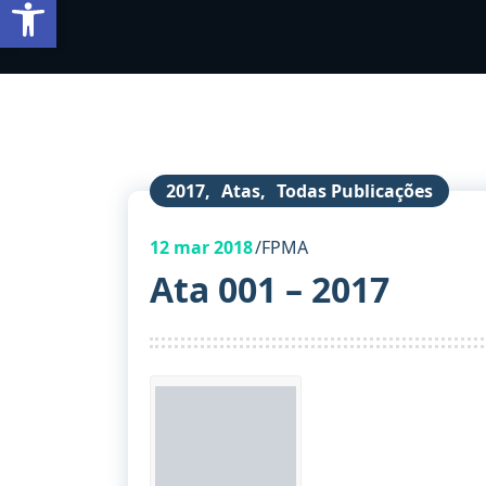
Barra de Ferramentas Aberta
2017
,
Atas
,
Todas Publicações
12
mar 2018
FPMA
Ata 001 – 2017