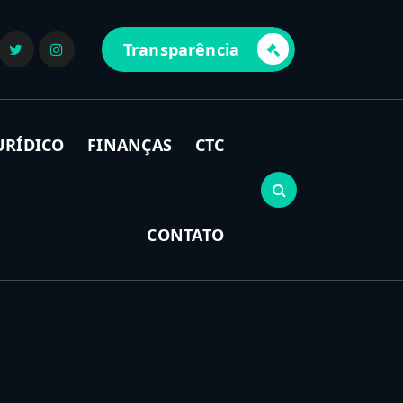
Transparência
URÍDICO
FINANÇAS
CTC
CONTATO