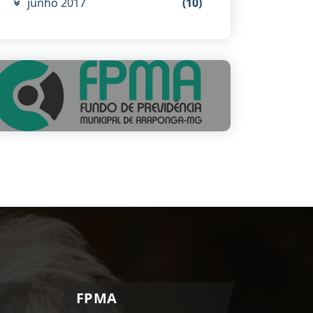
junho 2017
(10)
FPMA