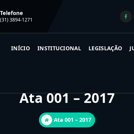
Telefone
(31) 3894-1271
INÍCIO
INSTITUCIONAL
LEGISLAÇÃO
J
Ata 001 – 2017
Ata 001 – 2017