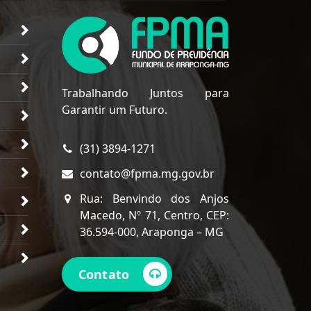
Trabalhando Juntos para
Garantir um Futuro.
(31) 3894-1271
contato@fpma.mg.gov.br
Rua: Benvindo dos Anjos
Macedo, Nº 71, Centro, CEP:
36.594-000, Araponga – MG
Contato