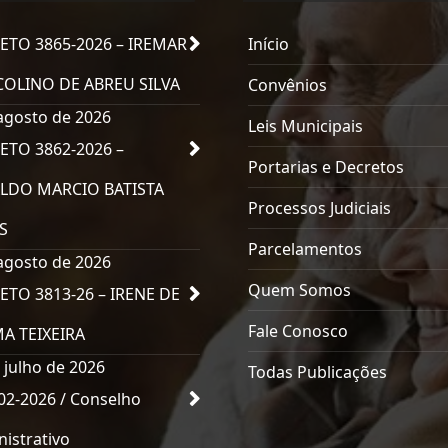
ETO 3865-2026 – IREMAR
Início
OLINO DE ABREU SILVA
Convênios
agosto de 2026
Leis Municipais
ETO 3862-2026 –
Portarias e Decretos
LDO MARCIO BATISTA
Processos Judiciais
S
Parcelamentos
agosto de 2026
Quem Somos
ETO 3813-26 – IRENE DE
Fale Conosco
MA TEIXEIRA
 julho de 2026
Todas Publicações
02-2026 / Conselho
istrativo