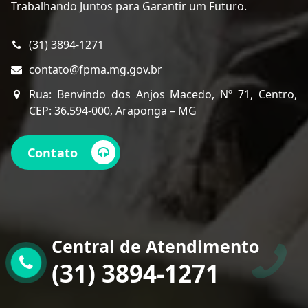
Trabalhando Juntos para Garantir um Futuro.
(31) 3894-1271
contato@fpma.mg.gov.br
Rua: Benvindo dos Anjos Macedo, Nº 71, Centro,
CEP: 36.594-000, Araponga – MG
Contato
Central de Atendimento
(31) 3894-1271