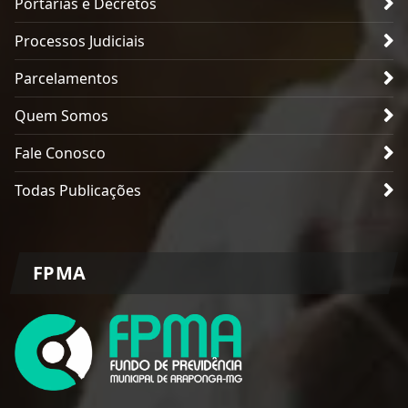
Portarias e Decretos
Processos Judiciais
Parcelamentos
Quem Somos
Fale Conosco
Todas Publicações
FPMA