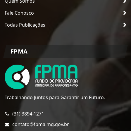
Quem Somos
Fale Conosco
Todas Publicações
FPMA
Trabalhando Juntos para Garantir um Futuro.
(31) 3894-1271
contato@fpma.mg.gov.br